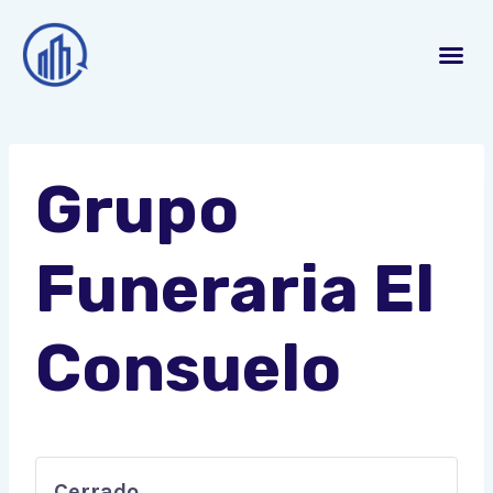
Grupo
Funeraria El
Consuelo
Cerrado